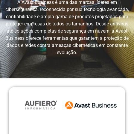
A Avast Business é uma das marcas líderes em
cibersegurança, reconhecida por sua tecnologia avançada,
confiabilidade e ampla gama de produtos projetados para
proteger empresas de todos os tamanhos. Desde antivírus
até soluções completas de segurança em nuvem, a Avast
Business oferece ferramentas que garantem a proteção de
dados e redes contra ameaças cibernéticas em constante
evolução.