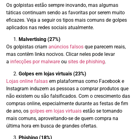
Os golpistas estão sempre inovando, mas algumas
táticas continuam sendo as favoritas por serem muito
eficazes. Veja a seguir os tipos mais comuns de golpes
aplicados nas redes sociais atualmente.
Malvertising (27%)
Os golpistas criam
anúncios falsos
que parecem reais,
mas contêm links nocivos. Clicar neles pode levar
a
infecções por malware
ou
sites de phishing
.
Golpes em lojas virtuais (23%)
Lojas online falsas
em plataformas como Facebook e
Instagram induzem as pessoas a comprar produtos que
não existem ou são falsificados. Com o crescimento das
compras online, especialmente durante as festas de fim
de ano, os
golpes em lojas virtuais
estão se tornando
mais comuns, aproveitando-se de quem compra na
última hora em busca de grandes ofertas.
Phishing (18%)