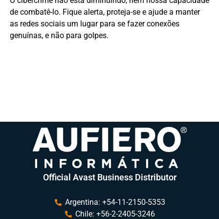
O cibercrime não está diminuindo, nem nossa capacidade
de combatê-lo. Fique alerta, proteja-se e ajude a manter
as redes sociais um lugar para se fazer conexões
genuínas, e não para golpes.
Official Avast Business Distributor
Argentina: +54-11-2150-5353
Chile: +56-2-2405-3246