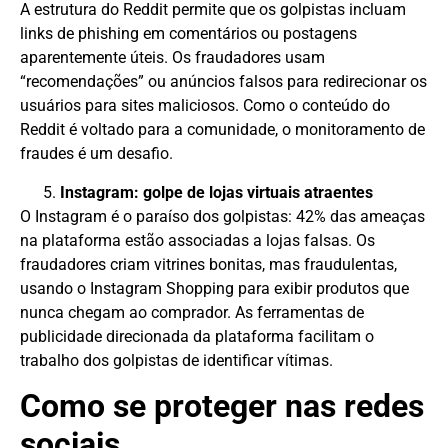
A estrutura do Reddit permite que os golpistas incluam
links de phishing em comentários ou postagens
aparentemente úteis. Os fraudadores usam
“recomendações” ou anúncios falsos para redirecionar os
usuários para sites maliciosos. Como o conteúdo do
Reddit é voltado para a comunidade, o monitoramento de
fraudes é um desafio.
Instagram: golpe de lojas virtuais atraentes
O Instagram é o paraíso dos golpistas: 42% das ameaças
na plataforma estão associadas a lojas falsas. Os
fraudadores criam vitrines bonitas, mas fraudulentas,
usando o Instagram Shopping para exibir produtos que
nunca chegam ao comprador. As ferramentas de
publicidade direcionada da plataforma facilitam o
trabalho dos golpistas de identificar vítimas.
Como se proteger nas redes
sociais