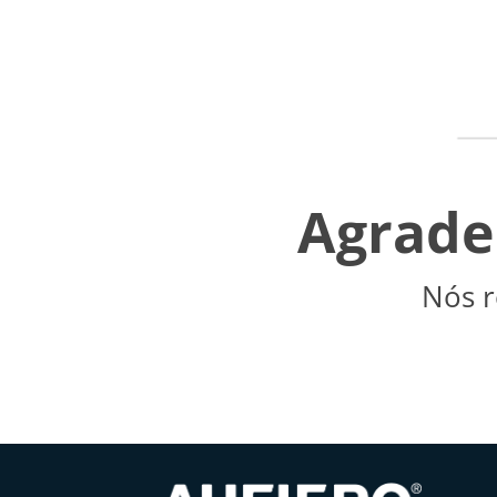
Agrade
Nós 