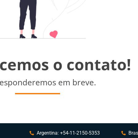
cemos o contato!
responderemos em breve.
Argentina: +54-11-2150-5353
Bras